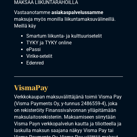
MAKSAA LIIKUNTARAHOILLA
Vastaanotamme
asiakaspalvelussamme
maksuja myös monilla liikuntamaksuvälineillä.
Meillä käy
Smartum liikunta- ja kulttuurisetelit
TYKY ja TYKY online
ePassi
Virike-setelit
Edenred
VismaPay
Verkkokaupan maksuvälittäjänä toimii Visma Pay
(Visma Payments Oy, y-tunnus 2486559-4), joka
on rekisteröity Finanssivalvonnan ylläpitämään
maksulaitosrekisteriin. Maksamiseen siirrytään
Visma Payn verkkopalvelun kautta ja tiliotteella ja
laskulla maksun saajana näkyy Visma Pay tai