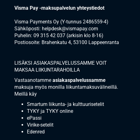
Visma Pay -maksupalvelun yhteystiedot
Visma Payments Oy (Y-tunnus 2486559-4)
Sähköposti: helpdesk@vismapay.com
Puhelin: 09 315 42 037 (arkisin klo 8-16)
Postiosoite: Brahenkatu 4, 53100 Lappeenranta
LISÄKSI ASIAKASPALVELUSSAMME VOIT
MAKSAA LIIKUNTARAHOILLA
Vastaanotamme
asiakaspalvelussamme
maksuja myös monilla liikuntamaksuvälineillä.
Meillä käy
Smartum liikunta- ja kulttuurisetelit
TYKY ja TYKY online
ePassi
Virike-setelit
Edenred